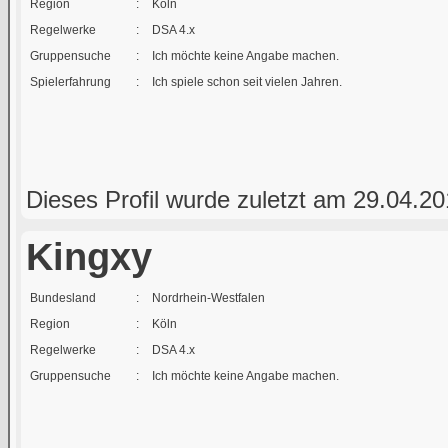
Region
:
Köln
Regelwerke
:
DSA 4.x
Gruppensuche
:
Ich möchte keine Angabe machen.
Spielerfahrung
:
Ich spiele schon seit vielen Jahren.
Dieses Profil wurde zuletzt am 29.04.201
Kingxy
Bundesland
:
Nordrhein-Westfalen
Region
:
Köln
Regelwerke
:
DSA 4.x
Gruppensuche
:
Ich möchte keine Angabe machen.