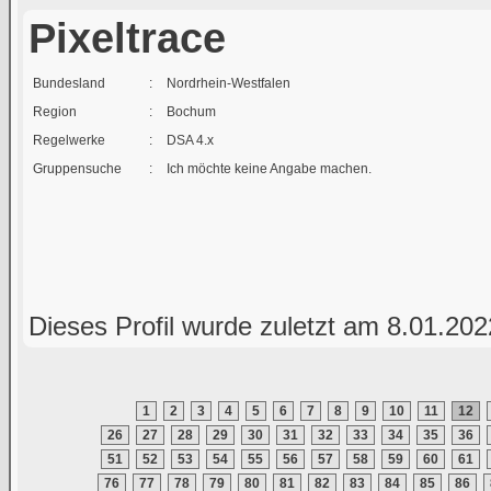
Pixeltrace
Bundesland
:
Nordrhein-Westfalen
Region
:
Bochum
Regelwerke
:
DSA 4.x
Gruppensuche
:
Ich möchte keine Angabe machen.
Dieses Profil wurde zuletzt am 8.01.2022
1
2
3
4
5
6
7
8
9
10
11
12
26
27
28
29
30
31
32
33
34
35
36
51
52
53
54
55
56
57
58
59
60
61
76
77
78
79
80
81
82
83
84
85
86