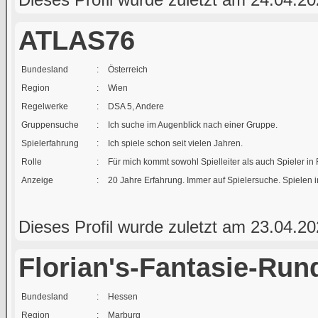
Dieses Profil wurde zuletzt am 24.04.202
ATLAS76
Bundesland
:
Österreich
Region
:
Wien
Regelwerke
:
DSA 5, Andere
Gruppensuche
:
Ich suche im Augenblick nach einer Gruppe.
Spielerfahrung
:
Ich spiele schon seit vielen Jahren.
Rolle
:
Für mich kommt sowohl Spielleiter als auch Spieler in
Anzeige
:
20 Jahre Erfahrung. Immer auf Spielersuche. Spielen
Dieses Profil wurde zuletzt am 23.04.202
Florian's-Fantasie-Run
Bundesland
:
Hessen
Region
:
Marburg