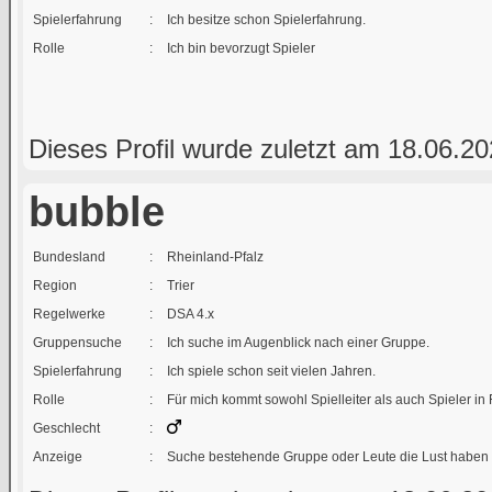
Spielerfahrung
:
Ich besitze schon Spielerfahrung.
Rolle
:
Ich bin bevorzugt Spieler
Dieses Profil wurde zuletzt am 18.06.202
bubble
Bundesland
:
Rheinland-Pfalz
Region
:
Trier
Regelwerke
:
DSA 4.x
Gruppensuche
:
Ich suche im Augenblick nach einer Gruppe.
Spielerfahrung
:
Ich spiele schon seit vielen Jahren.
Rolle
:
Für mich kommt sowohl Spielleiter als auch Spieler in
Geschlecht
:
Anzeige
:
Suche bestehende Gruppe oder Leute die Lust haben 