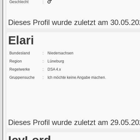
Geschlecht
:
Dieses Profil wurde zuletzt am 30.05.202
Elari
Bundesland
:
Niedersachsen
Region
:
Lüneburg
Regelwerke
:
DSA 4.x
Gruppensuche
:
Ich möchte keine Angabe machen.
Dieses Profil wurde zuletzt am 29.05.202