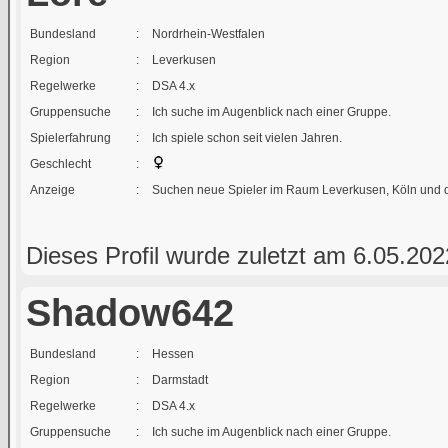
Bundesland
:
Nordrhein-Westfalen
Region
:
Leverkusen
Regelwerke
:
DSA 4.x
Gruppensuche
:
Ich suche im Augenblick nach einer Gruppe.
Spielerfahrung
:
Ich spiele schon seit vielen Jahren.
Geschlecht
:
Anzeige
:
Suchen neue Spieler im Raum Leverkusen, Köln und d
Dieses Profil wurde zuletzt am 6.05.2022
Shadow642
Bundesland
:
Hessen
Region
:
Darmstadt
Regelwerke
:
DSA 4.x
Gruppensuche
:
Ich suche im Augenblick nach einer Gruppe.