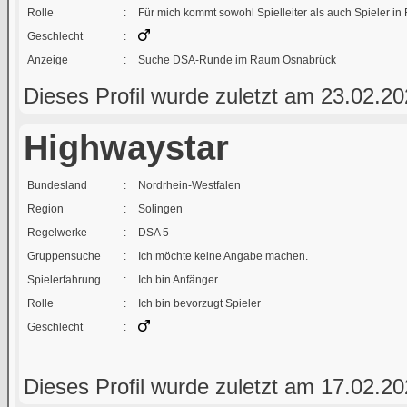
Rolle
:
Für mich kommt sowohl Spielleiter als auch Spieler in
Geschlecht
:
Anzeige
:
Suche DSA-Runde im Raum Osnabrück
Dieses Profil wurde zuletzt am 23.02.202
Highwaystar
Bundesland
:
Nordrhein-Westfalen
Region
:
Solingen
Regelwerke
:
DSA 5
Gruppensuche
:
Ich möchte keine Angabe machen.
Spielerfahrung
:
Ich bin Anfänger.
Rolle
:
Ich bin bevorzugt Spieler
Geschlecht
:
Dieses Profil wurde zuletzt am 17.02.202