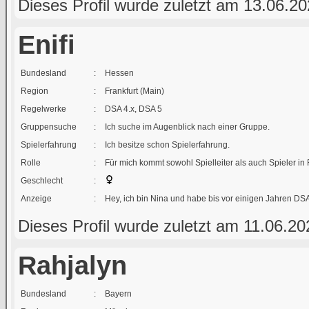
Dieses Profil wurde zuletzt am 13.06.202
Enifi
Bundesland
:
Hessen
Region
:
Frankfurt (Main)
Regelwerke
:
DSA 4.x, DSA 5
Gruppensuche
:
Ich suche im Augenblick nach einer Gruppe.
Spielerfahrung
:
Ich besitze schon Spielerfahrung.
Rolle
:
Für mich kommt sowohl Spielleiter als auch Spieler in
Geschlecht
:
Anzeige
:
Hey, ich bin Nina und habe bis vor einigen Jahren DSA 4
Dieses Profil wurde zuletzt am 11.06.202
Rahjalyn
Bundesland
:
Bayern