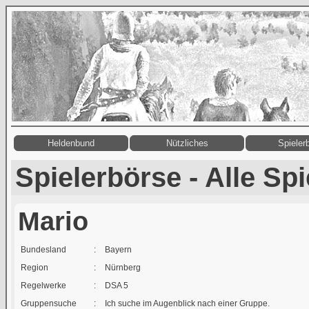
Heldenbund
Nützliches
Spieler
Spielerbörse - Alle Spi
Mario
Bundesland
:
Bayern
Region
:
Nürnberg
Regelwerke
:
DSA 5
Gruppensuche
:
Ich suche im Augenblick nach einer Gruppe.