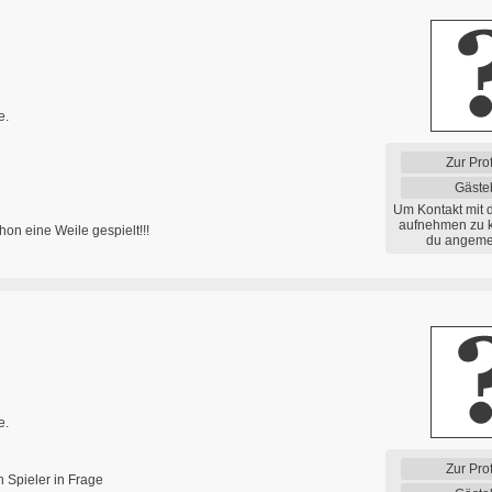
e.
Zur Prof
Gäste
Um Kontakt mit 
aufnehmen zu 
on eine Weile gespielt!!!
du angemel
e.
Zur Prof
h Spieler in Frage