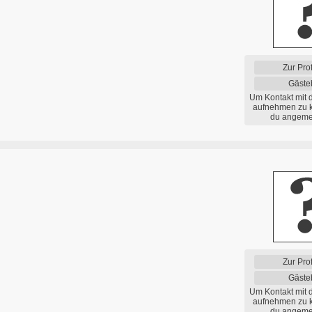
Zur Prof
Gäste
Um Kontakt mit 
aufnehmen zu 
du angemel
Zur Prof
Gäste
Um Kontakt mit 
aufnehmen zu 
du angemel