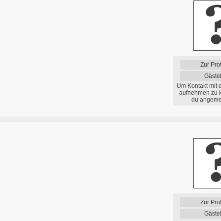
Zur Prof
Gäste
Um Kontakt mit 
aufnehmen zu 
du angemel
Zur Prof
Gäste