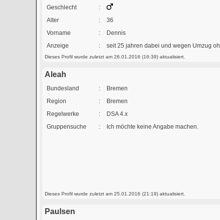
Geschlecht
:
Alter
:
36
Vorname
:
Dennis
Anzeige
:
seit 25 jahren dabei und wegen Umzug oh
Dieses Profil wurde zuletzt am 26.01.2016 (16:39) aktualisiert.
Aleah
Bundesland
:
Bremen
Region
:
Bremen
Regelwerke
:
DSA 4.x
Gruppensuche
:
Ich möchte keine Angabe machen.
Dieses Profil wurde zuletzt am 25.01.2016 (21:19) aktualisiert.
Paulsen