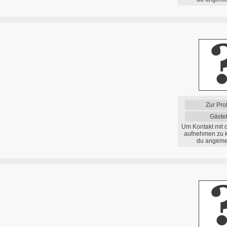
Zur Prof
Gäste
Um Kontakt mit 
aufnehmen zu 
du angemel