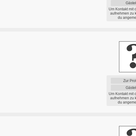
Gäste
Um Kontakt mit 
aufnehmen zu 
du angemel
Zur Prof
Gäste
Um Kontakt mit 
aufnehmen zu 
du angemel