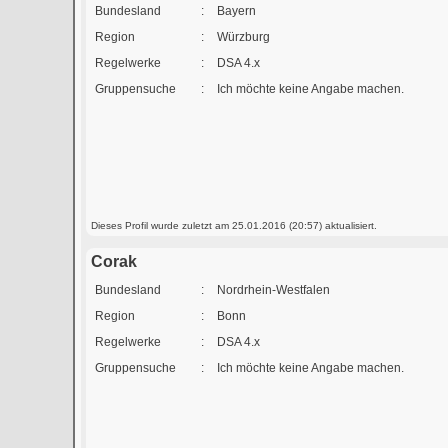
Bundesland
:
Bayern
Region
:
Würzburg
Regelwerke
:
DSA 4.x
Gruppensuche
:
Ich möchte keine Angabe machen.
Dieses Profil wurde zuletzt am 25.01.2016 (20:57) aktualisiert.
Corak
Bundesland
:
Nordrhein-Westfalen
Region
:
Bonn
Regelwerke
:
DSA 4.x
Gruppensuche
:
Ich möchte keine Angabe machen.