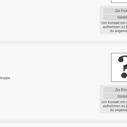
Zur Prof
Gäste
Um Kontakt mit 
aufnehmen zu 
du angemel
Gruppe.
Zur Prof
Gäste
Um Kontakt mit 
aufnehmen zu 
du angemel