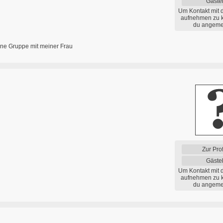
Gäste
Um Kontakt mit 
aufnehmen zu 
du angemel
ne Gruppe mit meiner Frau
Zur Prof
Gäste
Um Kontakt mit 
aufnehmen zu 
du angemel