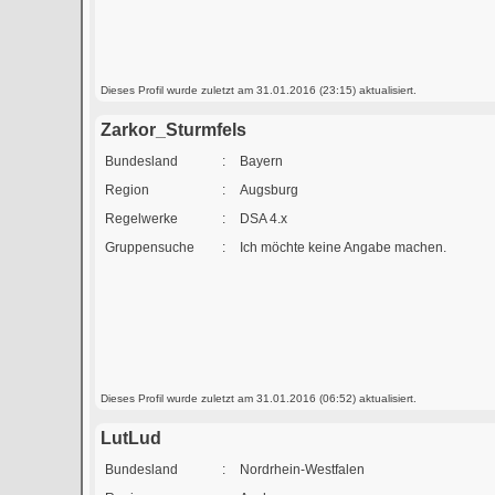
Dieses Profil wurde zuletzt am 31.01.2016 (23:15) aktualisiert.
Zarkor_Sturmfels
Bundesland
:
Bayern
Region
:
Augsburg
Regelwerke
:
DSA 4.x
Gruppensuche
:
Ich möchte keine Angabe machen.
Dieses Profil wurde zuletzt am 31.01.2016 (06:52) aktualisiert.
LutLud
Bundesland
:
Nordrhein-Westfalen