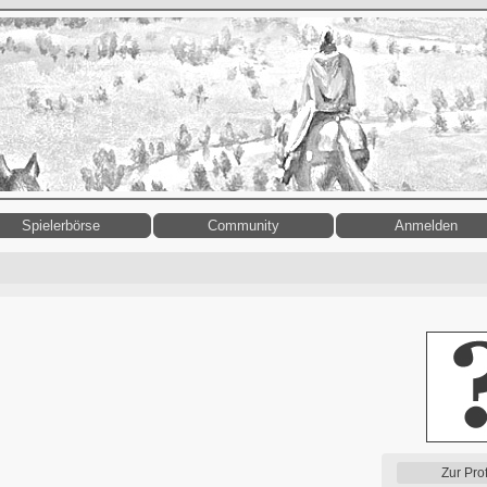
Spielerbörse
Community
Anmelden
Zur Prof