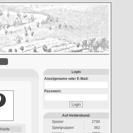
Login
Anzeigename oder E-Mail:
Passwort:
Login
Auf Heldenbund:
Spieler
:
2790
Spielgruppen
:
362
ilseite