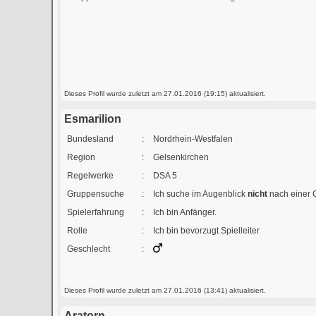
Dieses Profil wurde zuletzt am 27.01.2016 (19:15) aktualisiert.
Esmarilion
Bundesland
:
Nordrhein-Westfalen
Region
:
Gelsenkirchen
Regelwerke
:
DSA 5
Gruppensuche
:
Ich suche im Augenblick
nicht
nach einer 
Spielerfahrung
:
Ich bin Anfänger.
Rolle
:
Ich bin bevorzugt Spielleiter
Geschlecht
:
Dieses Profil wurde zuletzt am 27.01.2016 (13:41) aktualisiert.
Aratorn