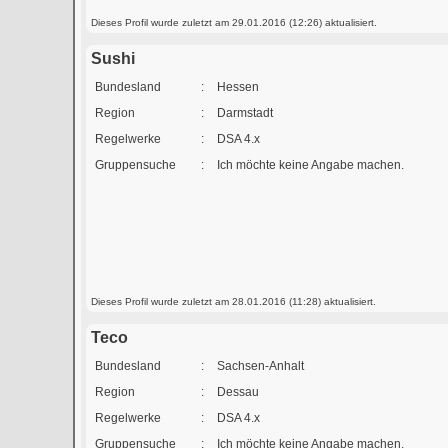
Dieses Profil wurde zuletzt am 29.01.2016 (12:26) aktualisiert.
Sushi
Bundesland
:
Hessen
Region
:
Darmstadt
Regelwerke
:
DSA 4.x
Gruppensuche
:
Ich möchte keine Angabe machen.
Dieses Profil wurde zuletzt am 28.01.2016 (11:28) aktualisiert.
Teco
Bundesland
:
Sachsen-Anhalt
Region
:
Dessau
Regelwerke
:
DSA 4.x
Gruppensuche
:
Ich möchte keine Angabe machen.